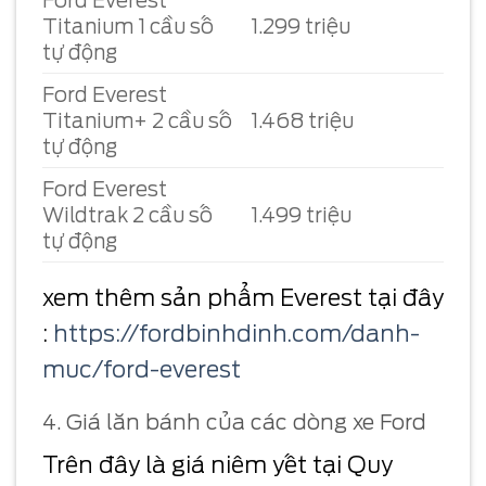
Ford Everest
Titanium 1 cầu số
1.299 triệu
tự động
Ford Everest
Titanium+ 2 cầu số
1.468 triệu
tự động
Ford Everest
Wildtrak 2 cầu số
1.499 triệu
tự động
xem thêm sản phẩm Everest tại đây
:
https://fordbinhdinh.com/danh-
muc/ford-everest
4. Giá lăn bánh của các dòng xe Ford
Trên đây là giá niêm yết tại Quy