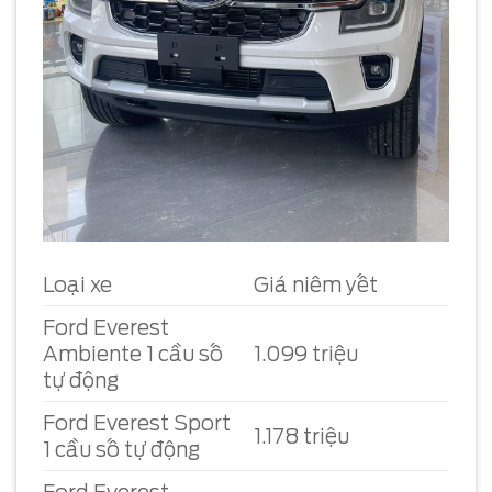
Loại xe
Giá niêm yết
Ford Everest
Ambiente 1 cầu số
1.099 triệu
tự động
Ford Everest Sport
1.178 triệu
1 cầu số tự động