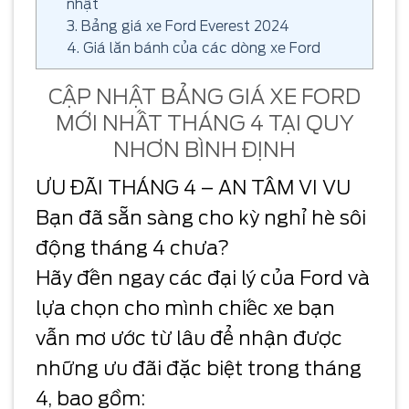
nhật
3. Bảng giá xe Ford Everest 2024
4. Giá lăn bánh của các dòng xe Ford
CẬP NHẬT BẢNG GIÁ XE FORD
MỚI NHẤT THÁNG 4 TẠI QUY
NHƠN BÌNH ĐỊNH
ƯU ĐÃI THÁNG 4 – AN TÂM VI VU
Bạn đã sẵn sàng cho kỳ nghỉ hè sôi
động tháng 4 chưa?
Hãy đến ngay các đại lý của Ford và
lựa chọn cho mình chiếc xe bạn
vẫn mơ ước từ lâu để nhận được
những ưu đãi đặc biệt trong tháng
4, bao gồm: