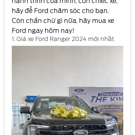
hành trình của mình, còn chiếc xe,
hãy để Ford chăm sóc cho bạn.
Còn chần chừ gì nữa, hãy mua xe
Ford ngay hôm nay!
1. Giá xe Ford Ranger 2024 mới nhất