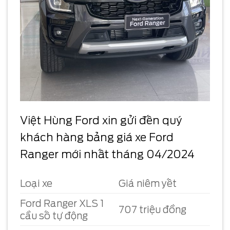
Việt Hùng Ford xin gửi đến quý
khách hàng bảng giá xe Ford
Ranger mới nhất tháng 04/2024
Loại xe
Giá niêm yết
Ford Ranger XLS 1
707 triệu đồng
cầu số tự động