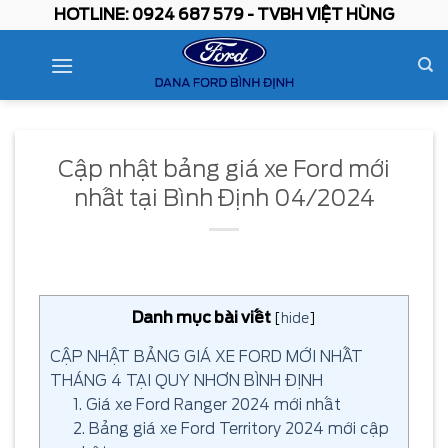
Skip
HOTLINE: 0924 687 579 - TVBH VIỆT HÙNG
to
content
Cập nhật bảng giá xe Ford mới
nhất tại Bình Định 04/2024
Danh mục bài viết
[
hide
]
CẬP NHẬT BẢNG GIÁ XE FORD MỚI NHẤT
THÁNG 4 TẠI QUY NHƠN BÌNH ĐỊNH
1. Giá xe Ford Ranger 2024 mới nhất
2. Bảng giá xe Ford Territory 2024 mới cập