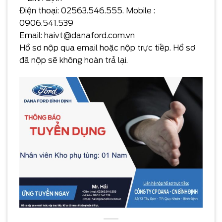
Điện thoại: 02563.546.555. Mobile :
0906.541.539
Email: haivt@danaford.com.vn
Hồ sơ nộp qua email hoặc nộp trực tiếp. Hồ sơ
đã nộp sẽ không hoàn trả lại.