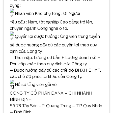
dụng :
Nhân viên Kho phụ tùng : 01 Người
Yêu cầu : Nam, tốt nghiệp Cao đẳng trở lên,
chuyên ngành Công nghệ ô tô.
Quyền lợi được hưởng : Ứng viên trúng tuyển
sẽ được hưởng đầy đủ các quyền lợi theo quy
định của Công ty:
– Thu nhập: Lương cơ bản + Lương doanh số +
Phụ cấp khác theo quy định của Công ty.
– Được hưởng đầy đủ các chế độ BHXH, BHYT,
các chế độ phúc lợi khác của Công ty.
Hồ sơ Ứng viên gởi về:
CÔNG TY CỔ PHẦN DANA – CHI NHÁNH
BÌNH ĐỊNH
Số 73 Tây Sơn –P. Quang Trung – TP Quy Nhơn
– Bình Định