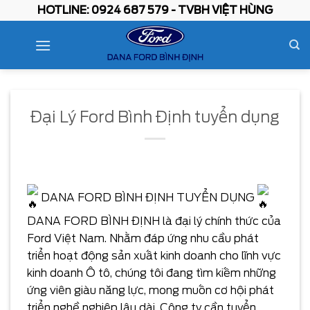
Skip
HOTLINE: 0924 687 579 - TVBH VIỆT HÙNG
to
content
Đại Lý Ford Bình Định tuyển dụng
DANA FORD BÌNH ĐỊNH TUYỂN DỤNG
DANA FORD BÌNH ĐỊNH là đại lý chính thức của
Ford Việt Nam. Nhằm đáp ứng nhu cầu phát
triển hoạt động sản xuất kinh doanh cho lĩnh vực
kinh doanh Ô tô, chúng tôi đang tìm kiếm những
ứng viên giàu năng lực, mong muốn cơ hội phát
triển nghề nghiệp lâu dài. Công ty cần tuyển