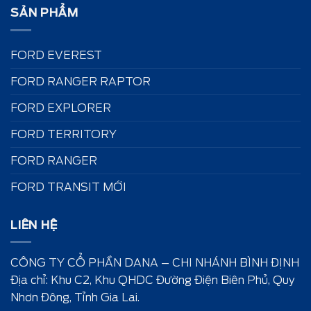
SẢN PHẨM
FORD EVEREST
FORD RANGER RAPTOR
FORD EXPLORER
FORD TERRITORY
FORD RANGER
FORD TRANSIT MỚI
LIÊN HỆ
CÔNG TY CỔ PHẦN DANA – CHI NHÁNH BÌNH ĐỊNH
Địa chỉ: Khu C2, Khu QHDC Đường Điện Biên Phủ, Quy
Nhơn Đông, Tỉnh Gia Lai.