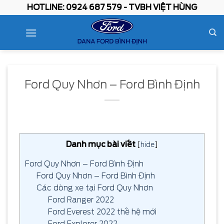
Skip
HOTLINE: 0924 687 579 - TVBH VIỆT HÙNG
to
content
Ford Quy Nhơn – Ford Bình Định
Danh mục bài viết
[
hide
]
Ford Quy Nhơn – Ford Bình Định
Ford Quy Nhơn – Ford Bình Định
Các dòng xe tại Ford Quy Nhơn
Ford Ranger 2022
Ford Everest 2022 thế hệ mới
Ford Explorer 2022