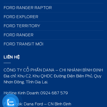
FORD RANGER RAPTOR
FORD EXPLORER
FORD TERRITORY
FORD RANGER
FORD TRANSIT MỚI
LIÊN HỆ
CÔNG TY CỔ PHẦN DANA – CHI NHÁNH BÌNH ĐỊNH
Địa chỉ: Khu C2, Khu QHDC Đường Điện Biên Phủ, Quy
Nhơn Đông, Tỉnh Gia Lai.
Hotline Kinh Doanh: 0924 687 579
Facebook:
Dana Ford – CN Bình Định