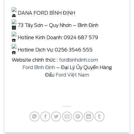
DANA FORD BÌNH ĐỊNH
73 Tây Sơn – Quy Nhơn – Bình Định
Hotline Kinh Doanh: 0924 687 579
Hotline Dịch Vụ: 0256 3546 555
Website chính thức :
fordbinhdinh.com
Ford Bình Định
– Đại Lý Ủy Quyền Hàng
Đầu
Ford Việt Nam