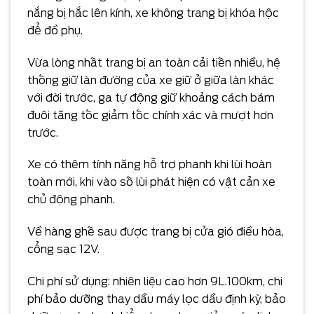
nắng bị hắc lên kính, xe không trang bị khóa hộc
để đồ phụ.
Vừa lòng nhất trang bị an toàn cải tiến nhiều, hệ
thống giữ làn đường của xe giữ ở giữa làn khác
với đời trước, ga tự động giữ khoảng cách bám
đuôi tăng tốc giảm tốc chính xác và mượt hơn
trước.
Xe có thêm tính năng hỗ trợ phanh khi lùi hoàn
toàn mới, khi vào số lùi phát hiện có vật cản xe
chủ động phanh.
Về hàng ghế sau được trang bị cửa gió điều hòa,
cổng sạc 12V.
Chi phí sử dụng: nhiên liệu cao hơn 9L.100km, chi
phí bảo dưỡng thay dầu máy lọc dầu định kỳ, bảo