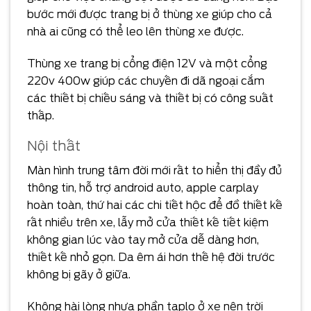
bước mới được trang bị ở thùng xe giúp cho cả
nhà ai cũng có thể leo lên thùng xe được.
Thùng xe trang bị cổng điện 12V và một cổng
220v 400w giúp các chuyến đi dã ngoại cắm
các thiết bị chiếu sáng và thiết bị có công suất
thấp.
Nội thất
Màn hình trung tâm đời mới rất to hiển thị đầy đủ
thông tin, hỗ trợ android auto, apple carplay
hoàn toàn, thứ hai các chi tiết hộc để đồ thiết kế
rất nhiều trên xe, lẫy mở cửa thiết kế tiết kiệm
không gian lúc vào tay mở cửa dễ dàng hơn,
thiết kế nhỏ gọn. Da êm ái hơn thế hệ đời trước
không bị gãy ở giữa.
Không hài lòng nhựa phần taplo ở xe nên trời