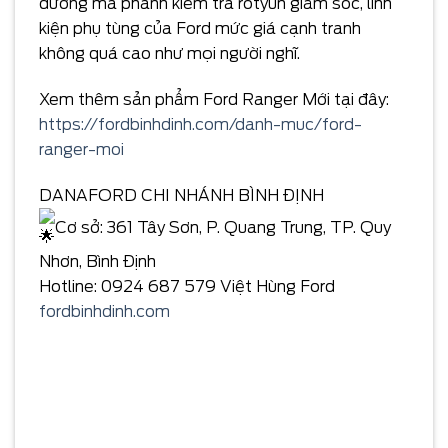
dưỡng má phanh kiểm tra rotyun giảm sóc, linh
kiện phụ tùng của Ford mức giá cạnh tranh
không quá cao như mọi người nghĩ.
Xem thêm sản phẩm Ford Ranger Mới tại đây:
https://fordbinhdinh.com/danh-muc/ford-
ranger-moi
DANAFORD CHI NHÁNH BÌNH ĐỊNH
Cơ sở: 361 Tây Sơn, P. Quang Trung, TP. Quy
Nhơn, Bình Định
Hotline: 0924 687 579 Việt Hùng Ford
fordbinhdinh.com