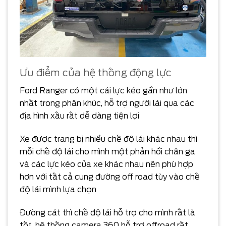
Ưu điểm của hệ thống động lực
Ford Ranger có một cái lực kéo gần như lớn
nhất trong phân khúc, hỗ trợ người lái qua các
địa hình xấu rất dễ dàng tiện lợi
Xe được trang bị nhiều chế độ lái khác nhau thì
mỗi chế độ lái cho mình một phản hồi chân ga
và các lực kéo của xe khác nhau nên phù hợp
hơn với tất cả cung đường off road tùy vào chế
độ lái mình lựa chọn
Đường cát thì chế độ lái hỗ trợ cho mình rất là
tốt, hệ thống camera 360 hỗ trợ offroad rất