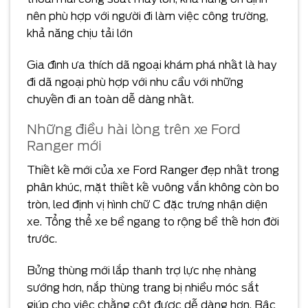
nên phù hợp với người đi làm việc công trường,
khả năng chịu tải lớn
Gia đình ưa thích dã ngoại khám phá nhất là hay
đi dã ngoại phù hợp với nhu cầu với những
chuyến đi an toàn dễ dàng nhất.
Những điều hài lòng trên xe Ford
Ranger mới
Thiết kế mới của xe Ford Ranger đẹp nhất trong
phân khúc, mặt thiết kế vuông vắn không còn bo
tròn, led định vị hình chữ C đặc trưng nhận diện
xe. Tổng thể xe bề ngang to rộng bề thế hơn đời
trước.
Bửng thùng mới lắp thanh trợ lực nhẹ nhàng
sướng hơn, nắp thùng trang bị nhiều móc sắt
giúp cho việc chằng cột được dễ dàng hơn. Bậc