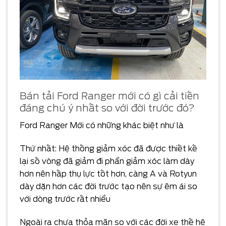
Bán tải Ford Ranger mới có gì cải tiến
đáng chú ý nhất so với đời trước đó?
Ford Ranger Mới có những khác biệt như là
Thứ nhất: Hệ thống giảm xóc đã được thiết kế
lại số vòng đã giảm đi phần giảm xóc làm dày
hơn nên hấp thụ lực tốt hơn, càng A và Rotyun
dày dặn hơn các đời trước tạo nên sự êm ái so
với dòng trước rất nhiều
Ngoài ra chưa thỏa mãn so với các đời xe thế hệ