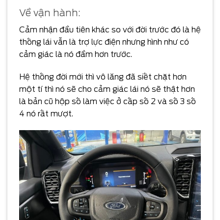
Về vận hành:
Cảm nhận đầu tiên khác so với đời trước đó là hệ
thống lái vẫn là trợ lực điện nhưng hình như có
cảm giác là nó đầm hơn trước.
Hệ thống đời mới thì vô lăng đã siết chặt hơn
một tí thì nó sẽ cho cảm giác lái nó sẽ thật hơn
là bản cũ hộp số làm việc ở cấp số 2 và số 3 số
4 nó rất mượt.