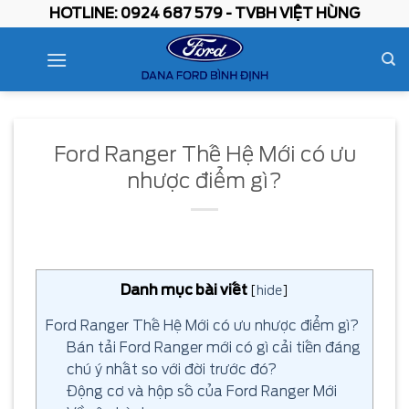
Skip
HOTLINE: 0924 687 579 - TVBH VIỆT HÙNG
to
content
Ford Ranger Thế Hệ Mới có ưu
nhược điểm gì?
Danh mục bài viết
[
hide
]
Ford Ranger Thế Hệ Mới có ưu nhược điểm gì?
Bán tải Ford Ranger mới có gì cải tiến đáng
chú ý nhất so với đời trước đó?
Động cơ và hộp số của Ford Ranger Mới