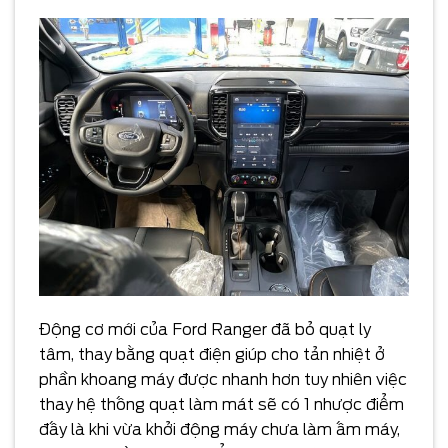
Động cơ mới của Ford Ranger đã bỏ quạt ly
tâm, thay bằng quạt điện giúp cho tản nhiệt ở
phần khoang máy được nhanh hơn tuy nhiên việc
thay hệ thống quạt làm mát sẽ có 1 nhược điểm
đấy là khi vừa khởi động máy chưa làm ấm máy,