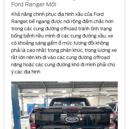
Ford Ranger Mới
Khả năng chinh phục địa hình xấu của Ford
Ranger, bề ngang được nới rộng đầm chắc hơn
trong các cung đường offroad tránh tình trạng
bồng bềnh nếu mình đi các cung đường xấu, xe
có khoảng sáng gầm ở mức tương đối không
phải là cao nhất trong phân khúc, trong lượng xe
rất lớn nên khi đi vào các cung đường offroad
nặng hoặc các cung đường khó đi mình phải chú
ý các địa hình