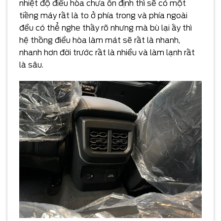
nhiệt độ điều hòa chưa ổn định thì sẽ có một
tiếng máy rất là to ở phía trong và phía ngoài
đều có thể nghe thấy rõ nhưng mà bù lại ấy thì
hệ thống điều hòa làm mát sẽ rất là nhanh,
nhanh hơn đời trước rất là nhiều và làm lạnh rất
là sâu.