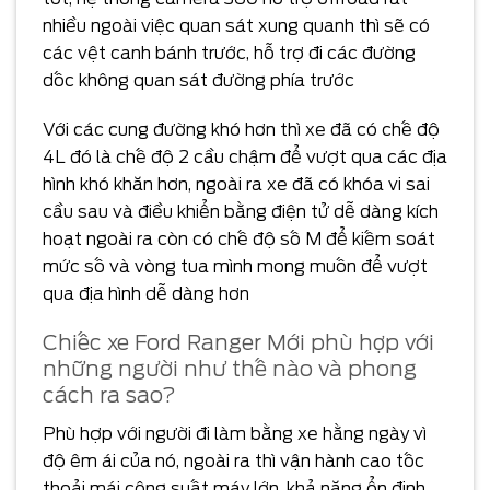
nhiều ngoài việc quan sát xung quanh thì sẽ có
các vệt canh bánh trước, hỗ trợ đi các đường
dốc không quan sát đường phía trước
Với các cung đường khó hơn thì xe đã có chế độ
4L đó là chế độ 2 cầu chậm để vượt qua các địa
hình khó khăn hơn, ngoài ra xe đã có khóa vi sai
cầu sau và điều khiển bằng điện tử dễ dàng kích
hoạt ngoài ra còn có chế độ số M để kiếm soát
mức số và vòng tua mình mong muốn để vượt
qua địa hình dễ dàng hơn
Chiếc xe Ford Ranger Mới phù hợp với
những người như thế nào và phong
cách ra sao?
Phù hợp với người đi làm bằng xe hằng ngày vì
độ êm ái của nó, ngoài ra thì vận hành cao tốc
thoải mái công suất máy lớn, khả năng ổn định