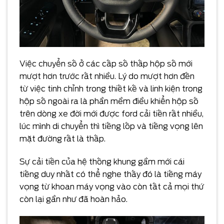
Việc chuyển số ở các cấp số thấp hộp số mới
mượt hơn trước rất nhiều. Lý do mượt hơn đến
từ việc tinh chỉnh trong thiết kế và linh kiện trong
hộp số ngoài ra là phần mềm điều khiển hộp số
trên dòng xe đời mới được ford cải tiến rất nhiều,
lúc mình di chuyển thì tiếng lốp và tiếng vọng lên
mặt đường rất là thấp.
Sự cải tiến của hệ thống khung gầm mới cái
tiếng duy nhất có thể nghe thấy đó là tiếng máy
vọng từ khoan máy vọng vào còn tất cả mọi thứ
còn lại gần như đã hoàn hảo.