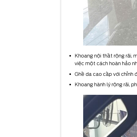
Khoang nội thất rộng rãi, m
việc một cách hoàn hảo nh
Ghế da cao cấp với chỉnh đi
Khoang hành lý rộng rãi, ph