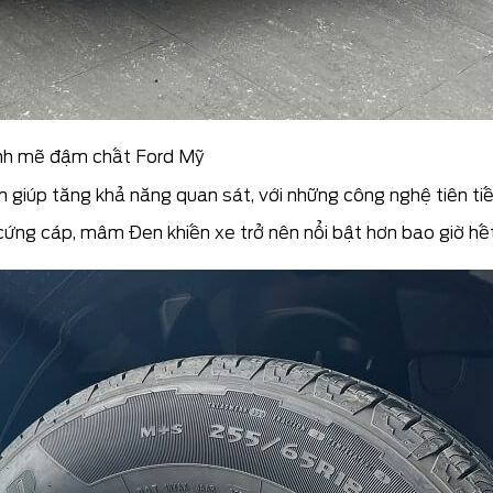
ạnh mẽ đậm chất Ford Mỹ
giúp tăng khả năng quan sát, với những công nghệ tiên tiế
cứng cáp, mâm Đen khiến xe trở nên nổi bật hơn bao giờ hết