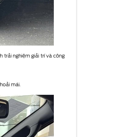
 trải nghiệm giải trí và công
hoải mái.