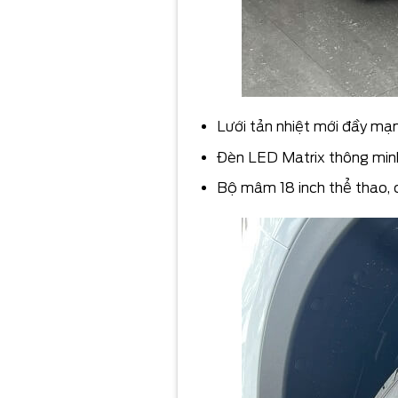
Lưới tản nhiệt mới đầy m
Đèn LED Matrix thông minh 
Bộ mâm 18 inch thể thao, 