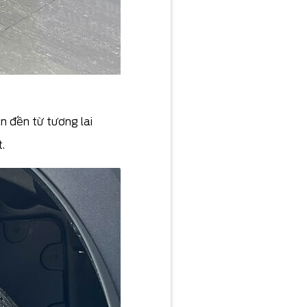
n đến từ tương lai
.