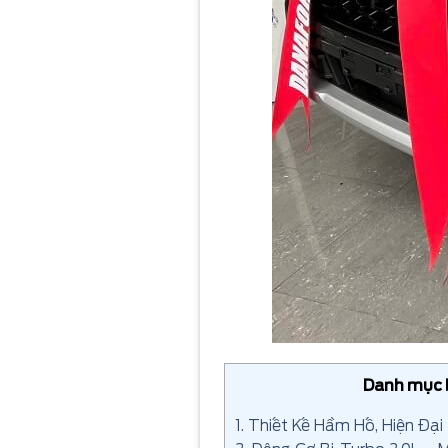
Danh mục b
1. Thiết Kế Hầm Hố, Hiện Đại