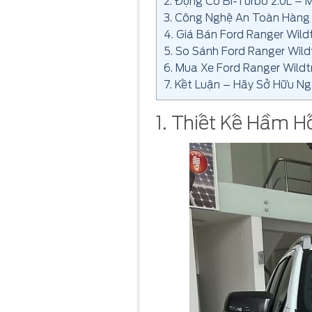
2. Động Cơ Bi-Turbo 2.0L – 
3. Công Nghệ An Toàn Hàng
4. Giá Bán Ford Ranger Wildt
5. So Sánh Ford Ranger Wild
6. Mua Xe Ford Ranger Wild
7. Kết Luận – Hãy Sở Hữu Ng
1. Thiết Kế Hầm Hố