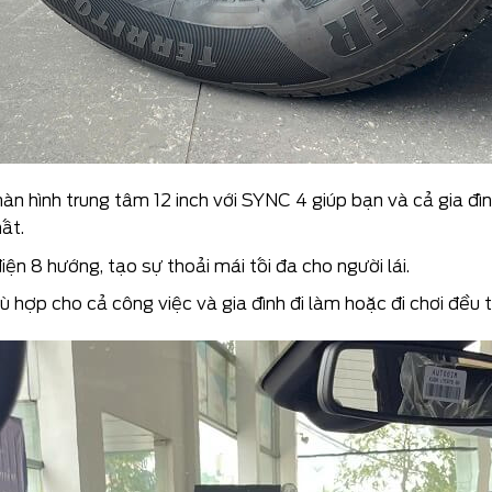
àn hình trung tâm 12 inch với SYNC 4 giúp bạn và cả gia đình
ất.
ện 8 hướng, tạo sự thoải mái tối đa cho người lái.
ù hợp cho cả công việc và gia đình đi làm hoặc đi chơi đều t