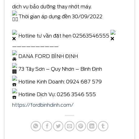
dịch vụ bảo dưỡng thay nhớt máy.
Thời gian áp dụng đến 30/09/2022
Hotline tư vấn đặt hẹn 02563546555
——————————
DANA FORD BÌNH ĐỊNH
73 Tây Sơn – Quy Nhơn – Bình Định
Hotline Kinh Doanh: 0924 687 579
Hotline Dịch Vụ: 0256 3546 555
https://fordbinhdinh.com/