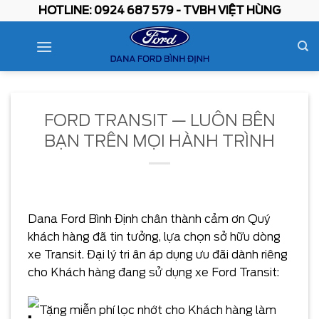
Skip
HOTLINE: 0924 687 579 - TVBH VIỆT HÙNG
to
content
FORD TRANSIT — LUÔN BÊN
BẠN TRÊN MỌI HÀNH TRÌNH
Dana Ford Bình Định chân thành cảm ơn Quý
khách hàng đã tin tưởng, lựa chọn sở hữu dòng
xe Transit. Đại lý tri ân áp dụng ưu đãi dành riêng
cho Khách hàng đang sử dụng xe Ford Transit:
Tặng miễn phí lọc nhớt cho Khách hàng làm