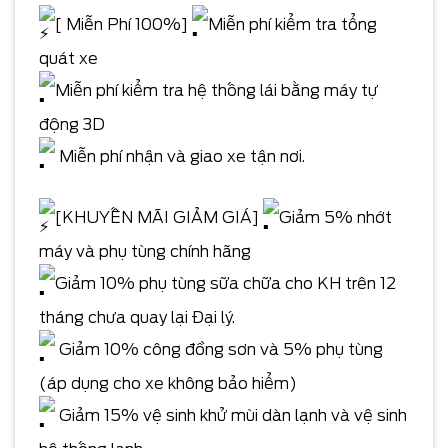
[ Miễn Phí 100%]
Miễn phí kiểm tra tổng
quát xe
Miễn phí kiểm tra hệ thống lái bằng máy tự
động 3D
Miễn phí nhận và giao xe tận nơi.
[KHUYẾN MÃI GIẢM GIÁ]
Giảm 5% nhớt
máy và phụ tùng chính hãng
Giảm 10% phụ tùng sữa chữa cho KH trên 12
tháng chưa quay lại Đại lý.
Giảm 10% công đồng sơn và 5% phụ tùng
(áp dụng cho xe không bảo hiểm)
Giảm 15% vệ sinh khử mùi dàn lạnh và vệ sinh