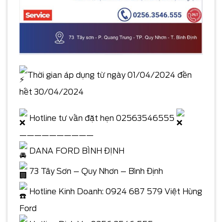
Thời gian áp dụng từ ngày 01/04/2024 đến
hết 30/04/2024
Hotline tư vấn đặt hẹn 02563546555
——————————
DANA FORD BÌNH ĐỊNH
73 Tây Sơn – Quy Nhơn – Bình Định
Hotline Kinh Doanh: 0924 687 579 Việt Hùng
Ford