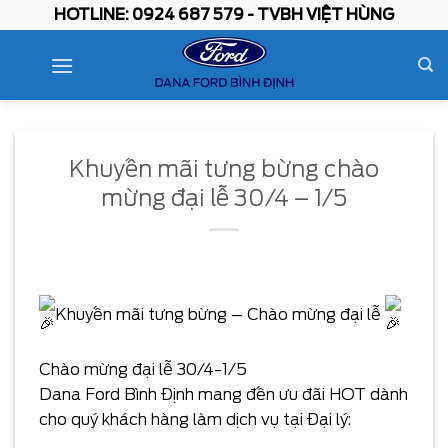
Skip
HOTLINE: 0924 687 579 - TVBH VIỆT HÙNG
to
content
Khuyến mãi tưng bừng chào
mừng đại lễ 30/4 – 1/5
Khuyến mãi tưng bừng – Chào mừng đại lễ
Chào mừng đại lễ 30/4-1/5
Dana Ford Bình Định mang đến ưu đãi HOT dành
cho quý khách hàng làm dịch vụ tại Đại lý: